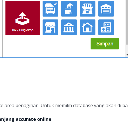
e area penagihan. Untuk memilih database yang akan di bay
anjang accurate online