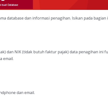
a database dan informasi penagihan. Isikan pada bagian i
k) dan NIK (tidak butuh faktur pajak) data penagihan ini 
a email.
ndphone dan email.