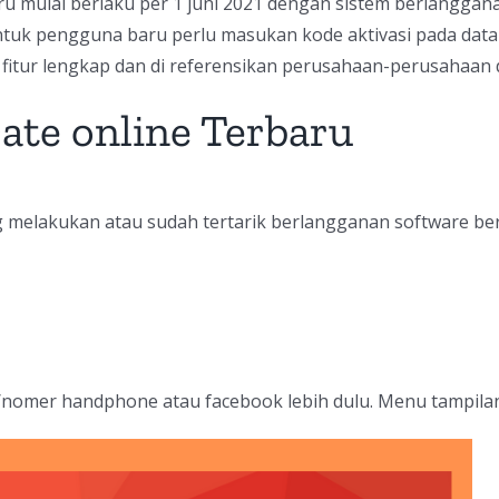
u mulai berlaku per 1 juni 2021 dengan sistem berlangganan
ntuk pengguna baru perlu masukan kode aktivasi pada data
fitur lengkap dan di referensikan perusahaan-perusahaan d
ate online Terbaru
ng melakukan
atau sudah tertarik berlangganan software ber
il/nomer handphone atau facebook lebih dulu. Menu tampila