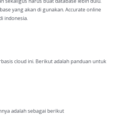
 sekaligus harus buat database lebih dulu.
base yang akan di gunakan. Accurate online
i indonesia.
basis cloud ini. Berikut adalah panduan untuk
nnya adalah sebagai berikut