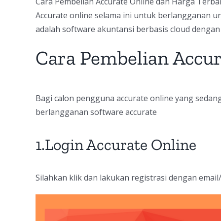
Cara Pembelian Accurate Online dan Harga Terbar
Accurate online selama ini untuk berlangganan u
adalah software akuntansi berbasis cloud dengan 
Cara Pembelian Accur
Bagi calon pengguna accurate online yang seda
berlangganan software accurate
1.Login
Accurate Online
Silahkan klik dan lakukan registrasi dengan ema