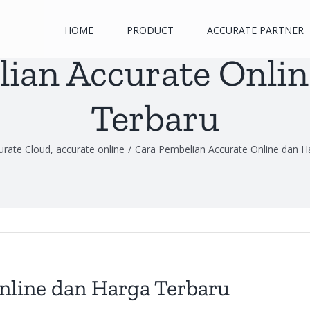
HOME
PRODUCT
ACCURATE PARTNER
ian Accurate Onli
Terbaru
urate Cloud
,
accurate online
/
Cara Pembelian Accurate Online dan H
nline dan Harga Terbaru