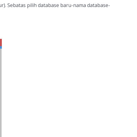
ur). Sebatas pilih database baru-nama database-