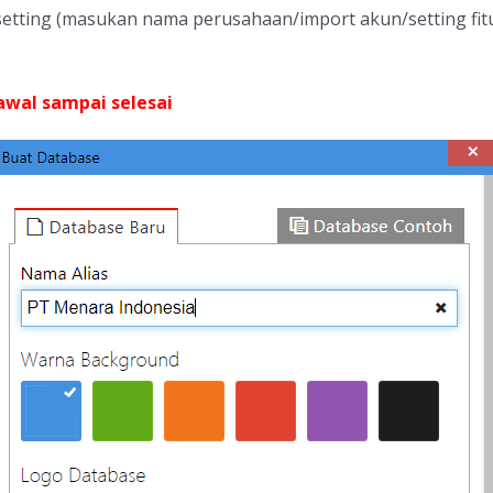
i setting (masukan nama perusahaan/import akun/setting fit
awal sampai selesai