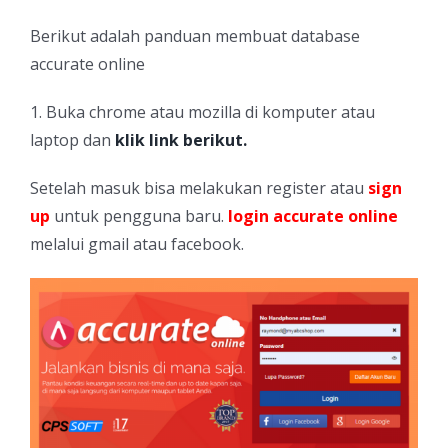
Berikut adalah panduan membuat database
accurate online
1. Buka chrome atau mozilla di komputer atau
laptop dan
klik link berikut.
Setelah masuk bisa melakukan register atau
sign
up
untuk pengguna baru.
login accurate online
melalui gmail atau facebook.