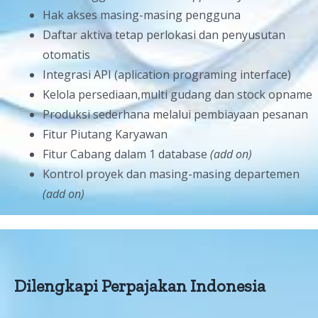
Hak akses masing-masing pengguna
Daftar aktiva tetap perlokasi dan penyusutan
otomatis
Integrasi API (aplication programing interface)
Kelola persediaan,multi gudang dan stock opname
Produksi sederhana melalui pembiayaan pesanan
Fitur Piutang Karyawan
Fitur Cabang dalam 1 database
(add on)
Kontrol proyek dan masing-masing departemen
(add on)
Dilengkapi Perpajakan Indonesia