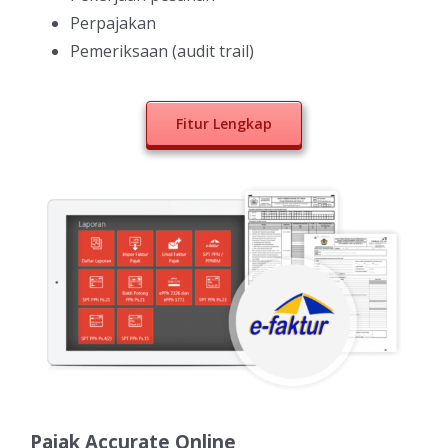
Perpajakan
Pemeriksaan (audit trail)
Fitur Lengkap
Pajak Accurate Online