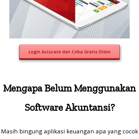
Login Accurate dan Coba Gratis Disini
Mengapa Belum Menggunakan
Software Akuntansi?
Masih bingung aplikasi keuangan apa yang cocok