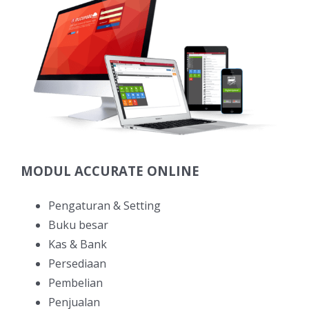
MODUL ACCURATE ONLINE
Pengaturan & Setting
Buku besar
Kas & Bank
Persediaan
Pembelian
Penjualan