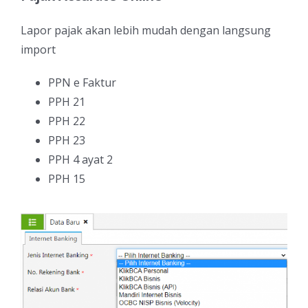
Lapor pajak akan lebih mudah dengan langsung
import
PPN e Faktur
PPH 21
PPH 22
PPH 23
PPH 4 ayat 2
PPH 15