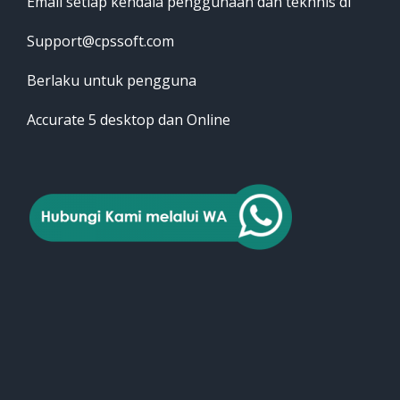
Email setiap kendala penggunaan dan tekhnis di
Support@cpssoft.com
Berlaku untuk pengguna
Accurate 5 desktop dan Online