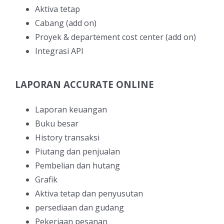
Aktiva tetap
Cabang (add on)
Proyek & departement cost center (add on)
Integrasi API
LAPORAN ACCURATE ONLINE
Laporan keuangan
Buku besar
History transaksi
Piutang dan penjualan
Pembelian dan hutang
Grafik
Aktiva tetap dan penyusutan
persediaan dan gudang
Pekerjaan pesanan