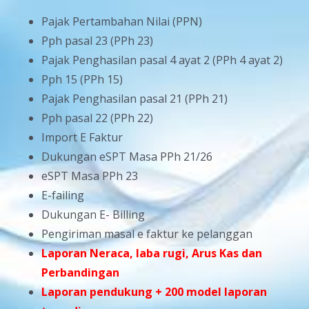
Pajak Pertambahan Nilai (PPN)
Pph pasal 23 (PPh 23)
Pajak Penghasilan pasal 4 ayat 2 (PPh 4 ayat 2)
Pph 15 (PPh 15)
Pajak Penghasilan pasal 21 (PPh 21)
Pph pasal 22 (PPh 22)
Import E Faktur
Dukungan eSPT Masa PPh 21/26
eSPT Masa PPh 23
E-failing
Dukungan E- Billing
Pengiriman masal e faktur ke pelanggan
Laporan Neraca, laba rugi, Arus Kas dan
Perbandingan
Laporan pendukung + 200 model laporan