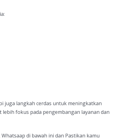
a:
api juga langkah cerdas untuk meningkatkan
pat lebih fokus pada pengembangan layanan dan
k Whatsaap di bawah ini dan Pastikan kamu