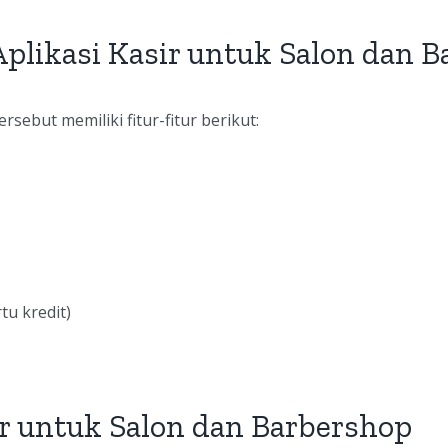
Aplikasi Kasir untuk Salon dan 
rsebut memiliki fitur-fitur berikut:
tu kredit)
r untuk Salon dan Barbershop