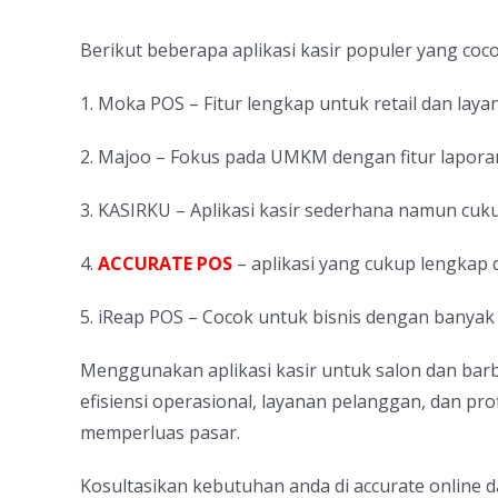
Berikut beberapa aplikasi kasir populer yang co
1. Moka POS – Fitur lengkap untuk retail dan lay
2. Majoo – Fokus pada UMKM dengan fitur lapora
3. KASIRKU – Aplikasi kasir sederhana namun cukup
4.
ACCURATE POS
– aplikasi yang cukup lengkap 
5. iReap POS – Cocok untuk bisnis dengan banya
Menggunakan aplikasi kasir untuk salon dan barb
efisiensi operasional, layanan pelanggan, dan p
memperluas pasar.
Kosultasikan kebutuhan anda di accurate online 