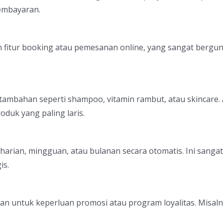
embayaran.
n fitur booking atau pemesanan online, yang sangat berg
mbahan seperti shampoo, vitamin rambut, atau skincare. 
duk yang paling laris.
 harian, mingguan, atau bulanan secara otomatis. Ini san
is.
mpan untuk keperluan promosi atau program loyalitas. Misa