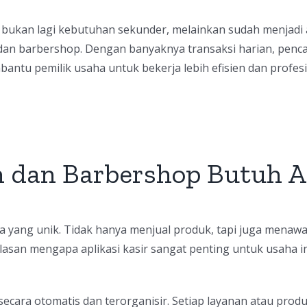
 bukan lagi kebutuhan sekunder, melainkan sudah menjadi 
n dan barbershop. Dengan banyaknya transaksi harian, penc
antu pemilik usaha untuk bekerja lebih efisien dan profesi
 dan Barbershop Butuh Ap
ha yang unik. Tidak hanya menjual produk, tapi juga mena
alasan mengapa aplikasi kasir sangat penting untuk usaha in
cara otomatis dan terorganisir. Setiap layanan atau produk