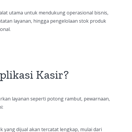
alat utama untuk mendukung operasional bisnis,
atatan layanan, hingga pengelolaan stok produk
onal.
likasi Kasir?
warkan layanan seperti potong rambut, pewarnaan,
i:
 yang dijual akan tercatat lengkap, mulai dari