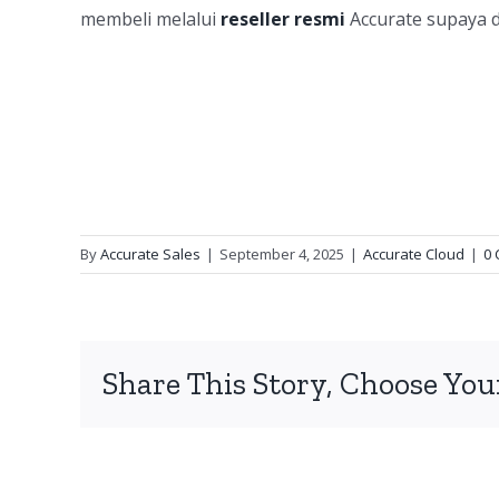
membeli melalui
reseller resmi
Accurate supaya da
By
Accurate Sales
|
September 4, 2025
|
Accurate Cloud
|
0
Share This Story, Choose You