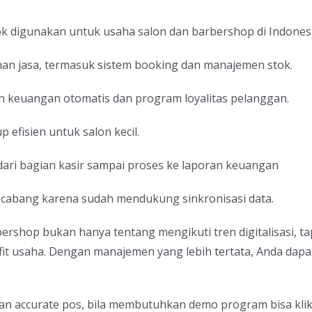
cok digunakan untuk usaha salon dan barbershop di Indonesi
anan jasa, termasuk sistem booking dan manajemen stok.
n keuangan otomatis dan program loyalitas pelanggan.
 efisien untuk salon kecil.
dari bagian kasir sampai proses ke laporan keuangan
k cabang karena sudah mendukung sinkronisasi data.
ershop bukan hanya tentang mengikuti tren digitalisasi, t
rofit usaha. Dengan manajemen yang lebih tertata, Anda da
dan accurate pos, bila membutuhkan demo program bisa kli