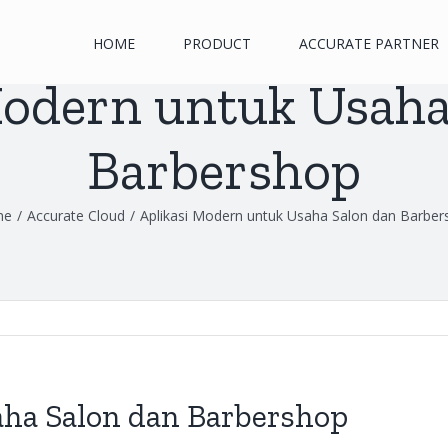
HOME
PRODUCT
ACCURATE PARTNER
Modern untuk Usaha
Barbershop
me
/
Accurate Cloud
/
Aplikasi Modern untuk Usaha Salon dan Barber
aha Salon dan Barbershop